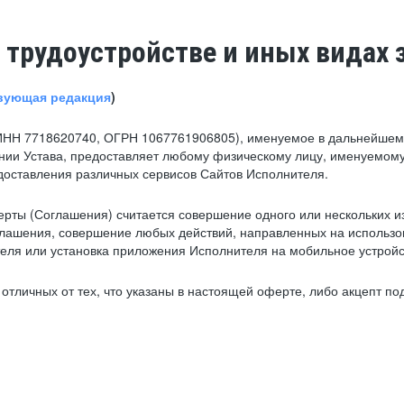
 трудоустройстве и иных видах 
вующая редакция
)
ИНН 7718620740, ОГРН 1067761906805), именуемое в дальнейшем 
нии Устава, предоставляет любому физическому лицу, именуемому
едоставления различных сервисов Сайтов Исполнителя.
рты (Соглашения) считается совершение одного или нескольких и
глашения, совершение любых действий, направленных на использова
ля или установка приложения Исполнителя на мобильное устройс
тличных от тех, что указаны в настоящей оферте, либо акцепт под