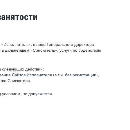
занятости
«Исполнитель», в лице Генерального директора
 в дальнейшем «Соискатель», услуги по содействию
з следующих действий:
ние Сайтов Исполнителя (в т.ч. без регистрации),
тво Соискателя.
 условием, не допускается.