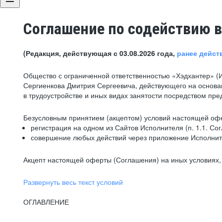
Соглашение по содействию в
(Редакция, действующая с 03.08.2026 года,
ранее дейст
Общество с ограниченной ответственностью «Хэдхантер» (
Сергиенкова Дмитрия Сергеевича, действующего на основа
в трудоустройстве и иных видах занятости посредством пр
Безусловным принятием (акцептом) условий настоящей офе
регистрация на одном из Сайтов Исполнителя (п. 1.1. Со
совершение любых действий через приложение Исполните
Акцепт настоящей оферты (Соглашения) на иных условиях, о
Развернуть весь текст условий
ОГЛАВЛЕНИЕ