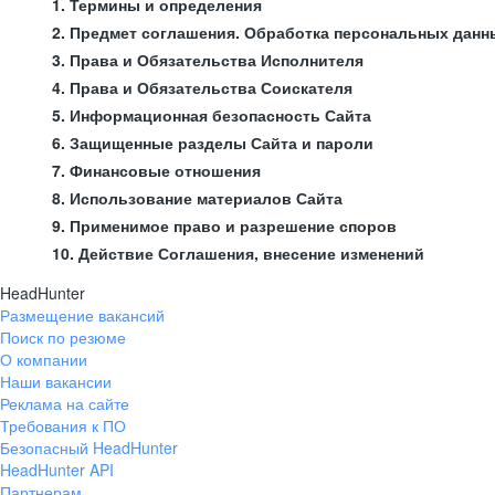
1. Термины и определения
2. Предмет соглашения. Обработка персональных данн
3. Права и Обязательства Исполнителя
4. Права и Обязательства Соискателя
5. Информационная безопасность Сайта
6. Защищенные разделы Сайта и пароли
7. Финансовые отношения
8. Использование материалов Сайта
9. Применимое право и разрешение споров
10. Действие Соглашения, внесение изменений
HeadHunter
Размещение вакансий
Поиск по резюме
О компании
Наши вакансии
Реклама на сайте
Требования к ПО
Безопасный HeadHunter
HeadHunter API
Партнерам