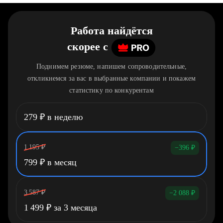
Работа найдётся
скорее
c
Поднимем резюме, напишем сопроводительные,
откликнемся за вас в выбранные компании и покажем
статистику по конкурентам
279
₽
в неделю
1 195
₽
−396
₽
799
₽
в месяц
3 587
₽
−2 088
₽
1 499
₽
за 3 месяца