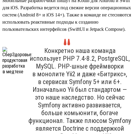
Мобильные разработчики пишут на Kotlin для Android и Swift
для iOS. Разработка ведется под свежие версии операционных
систем (Android 8+ и iOS 14+). Также в команде не стесняются
использовать реактивные подходы к созданию
пользовательских интерфейсов (SwiftUI и Jetpack Compose).
Конкретно наша команда
использует PHP 7.4‑8.2, PostgreSQL,
MySQL. PHP-шные фреймворки
в монолите Yii2 и даже «Битрикс»,
в сервисах Symfony 5+ или 6+.
Изначально Yii был стандартом —
это наше наследство. Но сейчас
Symfony активно развивается,
больше комьюнити, богаче
функционал. Также плюсом Symfony
является Doctrine с поддержкой