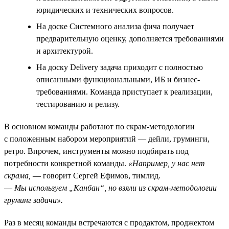
юридических и технических вопросов.
На доске Системного анализа фича получает
предварительную оценку, дополняется требованиями
и архитектурой.
На доску Delivery задача приходит с полностью
описанными функциональными, ИБ и бизнес-
требованиями. Команда приступает к реализации,
тестированию и релизу.
В основном команды работают по скрам-методологии
с положенным набором мероприятий — дейли, груминги,
ретро. Впрочем, инструменты можно подбирать под
потребности конкретной команды.
«Например, у нас нет
скрама,
— говорит Сергей Ефимов, тимлид.
—
Мы используем „Канбан“, но взяли из скрам-методологии
груминг задачи».
Раз в месяц команды встречаются с продактом, проджектом