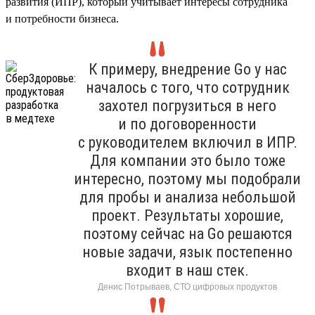
развития (ИПР), который учитывает интересы сотрудника
и потребности бизнеса.
К примеру, внедрение Go у нас
началось с того, что сотрудник
захотел погрузиться в него
и по договоренности
с руководителем включил в ИПР.
Для компании это было тоже
интересно, поэтому мы подобрали
для пробы и анализа небольшой
проект. Результаты хорошие,
поэтому сейчас на Go решаются
новые задачи, язык постепенно
входит в наш стек.
Денис Потрываев, СТО цифровых продуктов