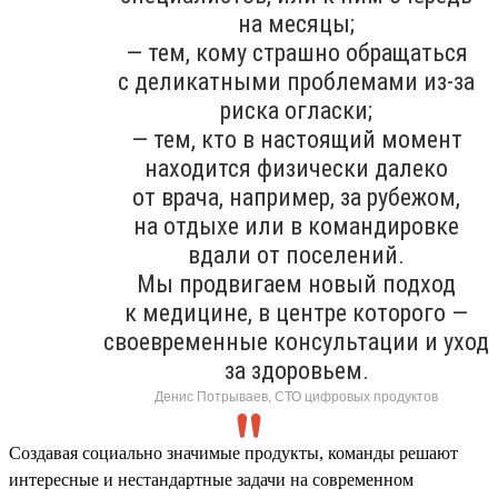
на месяцы;
— тем, кому страшно обращаться
с деликатными проблемами из-за
риска огласки;
— тем, кто в настоящий момент
находится физически далеко
от врача, например, за рубежом,
на отдыхе или в командировке
вдали от поселений.
Мы продвигаем новый подход
к медицине, в центре которого —
своевременные консультации и уход
за здоровьем.
Денис Потрываев, СТО цифровых продуктов
Создавая социально значимые продукты, команды решают
интересные и нестандартные задачи на современном