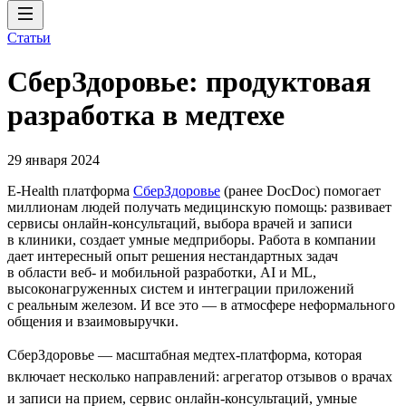
Статьи
СберЗдоровье: продуктовая
разработка в медтехе
29 января 2024
E-Health платформа
СберЗдоровье
(ранее DocDoc) помогает
миллионам людей получать медицинскую помощь: развивает
сервисы онлайн-консультаций, выбора врачей и записи
в клиники, создает умные медприборы. Работа в компании
дает интересный опыт решения нестандартных задач
в области веб- и мобильной разработки, AI и ML,
высоконагруженных систем и интеграции приложений
с реальным железом. И все это — в атмосфере неформального
общения и взаимовыручки.
СберЗдоровье — масштабная медтех-платформа, которая
включает несколько направлений: агрегатор отзывов о врачах
и записи на прием, сервис онлайн-консультаций, умные