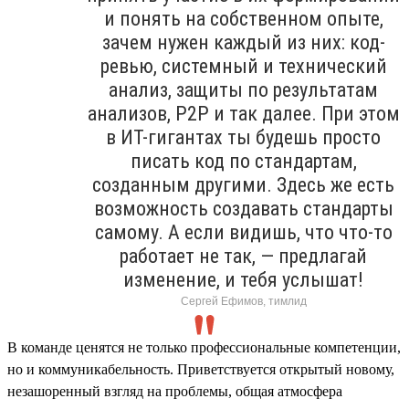
и понять на собственном опыте,
зачем нужен каждый из них: код-
ревью, системный и технический
анализ, защиты по результатам
анализов, P2P и так далее. При этом
в ИТ-гигантах ты будешь просто
писать код по стандартам,
созданным другими. Здесь же есть
возможность создавать стандарты
самому. А если видишь, что что-то
работает не так, — предлагай
изменение, и тебя услышат!
Сергей Ефимов, тимлид
В команде ценятся не только профессиональные компетенции,
но и коммуникабельность. Приветствуется открытый новому,
незашоренный взгляд на проблемы, общая атмосфера