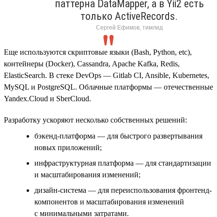
паттерна DataMapper, а в Yii2 есть
только ActiveRecords.
Сергей Ефимов, тимлид
Еще используются скриптовые языки (Bash, Python, etc),
контейнеры (Docker), Cassandra, Apache Kafka, Redis,
ElasticSearch. В стеке DevOps — Gitlab CI, Ansible, Kubernetes,
MySQL и PostgreSQL. Облачные платформы — отечественные
Yandex.Cloud и SberCloud.
Разработку ускоряют несколько собственных решений:
бэкенд-платформа — для быстрого развертывания
новых приложений;
инфраструктурная платформа — для стандартизации
и масштабирования изменений;
дизайн-система — для переиспользования фронтенд-
компонентов и масштабирования изменений
с минимальными затратами.