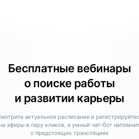
Бесплатные вебинары
о поиске работы
и развитии карьеры
мотрите актуальное расписание и регистрируйте
на эфиры в пару кликов, а умный чат-бот напомни
о предстоящих трансляциях