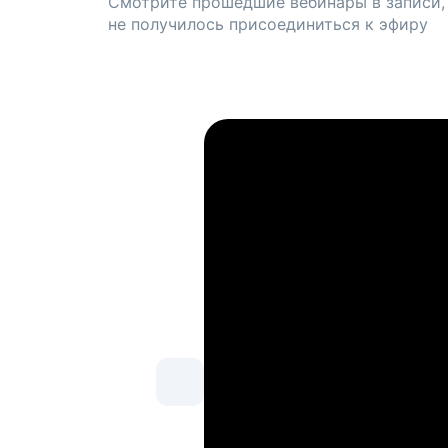
Смотрите прошедшие вебинары в записи,
не получилось присоединиться к эфиру