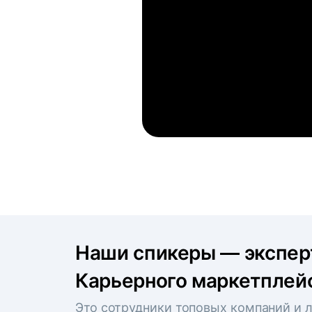
Наши спикеры — экспе
Карьерного маркетплейс
Это сотрудники топовых компаний и л