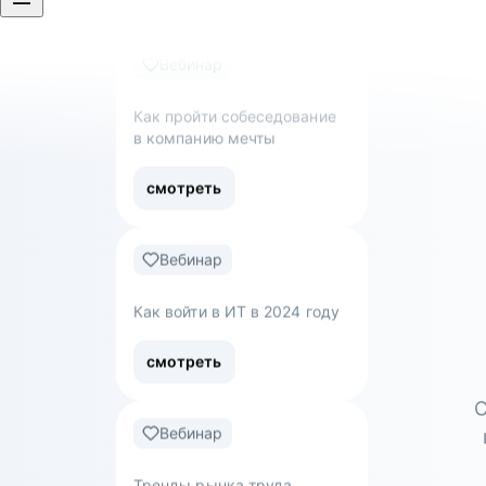
Как пройти собеседование
в компанию мечты
смотреть
Вебинар
Как войти в ИТ в 2024 году
смотреть
Вебинар
Тренды рынка труда
С
смотреть