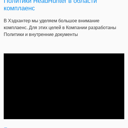
Политики HeadHunter в области
комплаенс
В Хэдхантер мы уделяем большое внимание
комплаенс. Для этих целей в Компании разработаны
Политики и внутренние документы