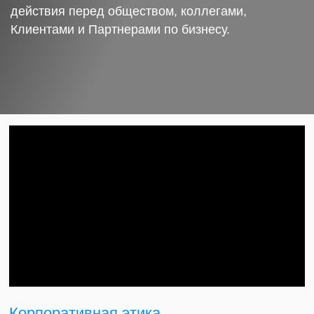
действия перед обществом, коллегами,
Клиентами и Партнерами по бизнесу.
Корпоративная этика.