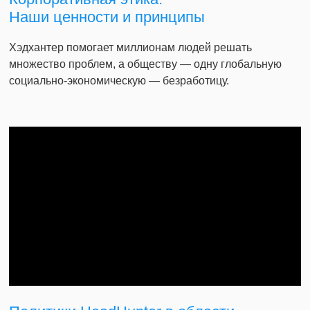
Наши ценности и принципы
Хэдхантер помогает миллионам людей решать
множество проблем, а обществу — одну глобальную
социально-экономическую — безработицу.