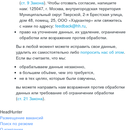
(
ст. 9 Закона
). Чтобы отозвать согласие, напишите
нам: 125047, г. Москва, внутригородская территория
Муниципальный округ Тверской, 2-я Брестская улица,
дом 48, помещ. 25, ООО «Хэдхантер» или свяжитесь
с нами по адресу:
feedback@hh.ru
,
право на уточнение данных, их удаление, ограничение
обработки или возражение против обработки.
Вы в любой момент можете исправить свои данные,
удалить их самостоятельно либо
попросить нас об этом
.
Если вы считаете, что мы:
обрабатываем данные незаконно,
в большем объёме, чем это требуется,
не в тех целях, которые были озвучены,
вы можете направить нам возражения против обработки
данных или требование об ограничении обработки
(
ст. 21 Закона
).
HeadHunter
Размещение вакансий
Поиск по резюме
О компании