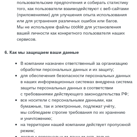
пользовательские предпочтения и собирать статистику
того, как пользователи взаимодействуют с веб-сайтами
(приложениями) для улучшения опыта использования
или для устранения различных ошибок или багов.
Мы не используем файлы cookie для установления
вашей личности как конкретного пользователя наших
сервисов.
6. Как мы защищаем ваши данные
В компании назначен ответственный за организацию
обработки персональных данных и их защиту;
для обеспечения безопасности персональных данных
в наших информационных системах внедрена система
защиты персональных данных в соответствии
с требованиями действующего законодательства РФ;
все носители с персональными данными, как
бумажные, так и электронные, подлежат учёту,
мы соблюдаем строгие требования по их хранению
и уничтожению;
на территории нашей компании действует пропускной
режим;
доступ к персональным данным есть только