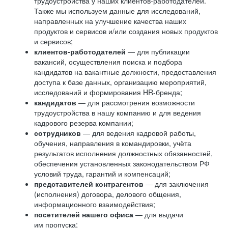
трудоустройства у наших клиентов-работодателей.
Также мы используем данные для исследований,
направленных на улучшение качества наших
продуктов и сервисов и/или создания новых продуктов
и сервисов;
клиентов-работодателей
— для публикации
вакансий, осуществления поиска и подбора
кандидатов на вакантные должности, предоставления
доступа к базе данных, организацию мероприятий,
исследований и формирования HR-бренда;
кандидатов
— для рассмотрения возможности
трудоустройства в нашу компанию и для ведения
кадрового резерва компании;
сотрудников
— для ведения кадровой работы,
обучения, направления в командировки, учёта
результатов исполнения должностных обязанностей,
обеспечения установленных законодательством РФ
условий труда, гарантий и компенсаций;
представителей контрагентов
— для заключения
(исполнения) договора, делового общения,
информационного взаимодействия;
посетителей нашего офиса
— для выдачи
им пропуска;