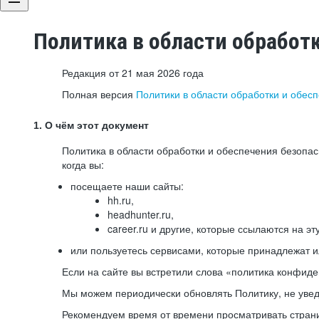
Политика в области обработ
Редакция от 21 мая 2026 года
Полная версия
Политики в области обработки и обес
1. О чём этот документ
Политика в области обработки и обеспечения безопа
когда вы:
посещаете наши сайты:
hh.ru,
headhunter.ru,
career.ru и другие, которые ссылаются на эт
или пользуетесь сервисами, которые принадлежат 
Если на сайте вы встретили слова «политика конфиде
Мы можем периодически обновлять Политику, не уведо
Рекомендуем время от времени просматривать страни