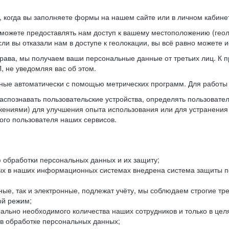
когда вы заполняете формы на нашем сайте или в личном кабинет
можете предоставлять нам доступ к вашему местоположению (гео
ли вы отказали нам в доступе к геолокации, вы всё равно можете 
рава, мы получаем ваши персональные данные от третьих лиц. К п
 не уведомляя вас об этом.
ные автоматически с помощью метрических программ. Для работы 
спознавать пользовательские устройства, определять пользователь
жениями) для улучшения опыта использования или для устранения
ного пользователя наших сервисов.
 обработки персональных данных и их защиту;
ых в наших информационных системах внедрена система защиты пе
ые, так и электронные, подлежат учёту, мы соблюдаем строгие тр
ой режим;
ально необходимого количества наших сотрудников и только в це
 в обработке персональных данных;