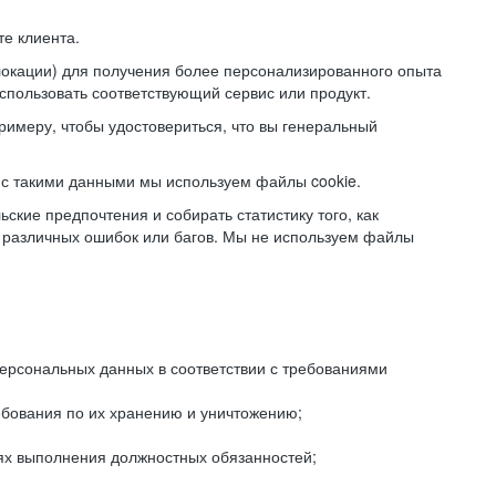
е клиента.
локации) для получения более персонализированного опыта
использовать соответствующий сервис или продукт.
римеру, чтобы удостовериться, что вы генеральный
с такими данными мы используем файлы cookie.
ские предпочтения и собирать статистику того, как
 различных ошибок или багов. Мы не используем файлы
рсональных данных в соответствии с требованиями
ебования по их хранению и уничтожению;
лях выполнения должностных обязанностей;