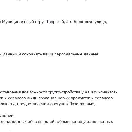
 Муниципальный округ Тверской, 2-я Брестская улица,
ки данных и сохранять ваши персональные данные
оставления возможности трудоустройства у наших клиентов-
 и сервисов и/или создания новых продуктов и сервисов;
жности, предоставления доступа к базе данных,
мпании;
я должностных обязанностей, обеспечения установленных