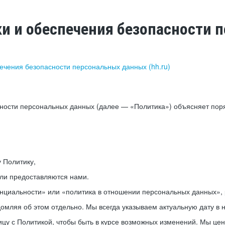
ки и обеспечения безопасности
печения безопасности персональных данных (hh.ru)
сности персональных данных (далее — «Политика») объясняет пор
у Политику,
или предоставляются нами.
нциальности» или «политика в отношении персональных данных», р
мляя об этом отдельно. Мы всегда указываем актуальную дату в н
цу с Политикой, чтобы быть в курсе возможных изменений. Мы це