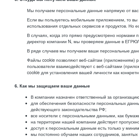
Мы получаем персональные данные напрямую от вас, 
Если вы пользуетесь мобильным приложением, то вы 
использования отдельных сервисов и продуктов. Но ес
В случаях, когда это прямо предусмотрено нормами п
директор компании N, мы проверяем данные в ЕГРЮЛ,
В ряде случаев мы получаем ваши персональные дан
Файлы cookie позволяют веб-сайтам (приложениям) ра
пользователи взаимодействуют с веб-сайтами (прило
cookie для установления вашей личности как конкрет
6. Как мы защищаем ваши данные
В компании назначен ответственный за организацию
для обеспечения безопасности персональных данн
действующего законодательства РФ;
все носители с персональными данными, как бумажн
на территории нашей компании действует пропускн
доступ к персональным данным есть только у миним
мы постоянно обучаем наших сотрудников, занятых