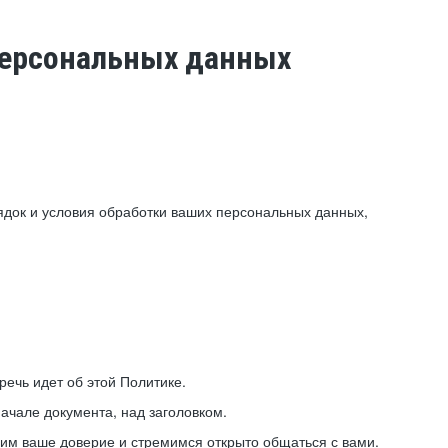
 персональных данных
ядок и условия обработки ваших персональных данных,
ечь идет об этой Политике.
ачале документа, над заголовком.
ним ваше доверие и стремимся открыто общаться с вами.