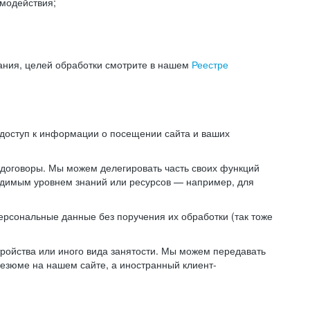
модействия;
ания, целей обработки смотрите в нашем
Реестре
 доступ к информации о посещении сайта и ваших
 договоры. Мы можем делегировать часть своих функций
ходимым уровнем знаний или ресурсов — например, для
ерсональные данные без поручения их обработки (так тоже
ойства или иного вида занятости. Мы можем передавать
резюме на нашем сайте, а иностранный клиент-