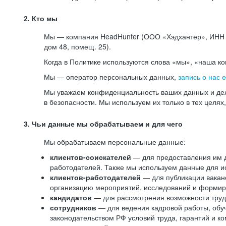
2. Кто мы
Мы — компания HeadHunter (ООО «Хэдхантер», ИНН 77
дом 48, помещ. 25).
Когда в Политике используются слова «мы», «наша к
Мы — оператор персональных данных,
запись о нас 
Мы уважаем конфиденциальность ваших данных и дел
в безопасности. Мы используем их только в тех целях
3. Чьи данные мы обрабатываем и для чего
Мы обрабатываем персональные данные:
клиентов-соискателей
— для предоставления им до
работодателей. Также мы используем данные для ис
клиентов-работодателей
— для публикации ваканс
организацию мероприятий, исследований и формир
кандидатов
— для рассмотрения возможности труд
сотрудников
— для ведения кадровой работы, обу
законодательством РФ условий труда, гарантий и к