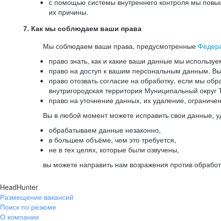
с помощью системы внутреннего контроля мы повыш
их причины.
7. Как мы соблюдаем ваши права
Мы соблюдаем ваши права, предусмотренные
Федер
право знать, как и какие ваши данные мы используе
право на доступ к вашим персональным данным. Вы 
право отозвать согласие на обработку, если мы обр
внутригородская территория Муниципальный округ Т
право на уточнение данных, их удаление, ограниче
Вы в любой момент можете исправить свои данные, у
обрабатываем данные незаконно,
в большем объёме, чем это требуется,
не в тех целях, которые были озвучены,
вы можете направить нам возражения против обработ
HeadHunter
Размещение вакансий
Поиск по резюме
О компании