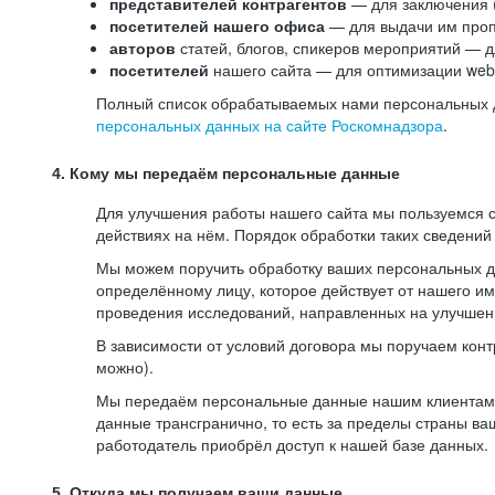
представителей контрагентов
— для заключения 
посетителей нашего офиса
— для выдачи им проп
авторов
статей, блогов, спикеров мероприятий — д
посетителей
нашего сайта — для оптимизации web-
Полный список обрабатываемых нами персональных да
персональных данных на сайте Роскомнадзора
.
4. Кому мы передаём персональные данные
Для улучшения работы нашего сайта мы пользуемся с
действиях на нём. Порядок обработки таких сведений
Мы можем поручить обработку ваших персональных 
определённому лицу, которое действует от нашего и
проведения исследований, направленных на улучшени
В зависимости от условий договора мы поручаем кон
можно).
Мы передаём персональные данные нашим клиентам-р
данные трансгранично, то есть за пределы страны ва
работодатель приобрёл доступ к нашей базе данных.
5. Откуда мы получаем ваши данные