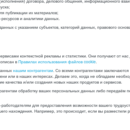
(исполнения) договора, делового общения, информационного взаи
уска;
ля публикации их материалов;
ресурсов и аналитики данных.
нных с указанием субъектов, категорий данных, правового основ
ервисами контекстной рекламы и статистики. Они получают от нас
 описан в
Правилах использования файлов cookie
.
данных
нашим контрагентам
. Со всеми контрагентами заключаются
мени или в наших интересах. Делаем это, когда не обладаем необ
е качества и/или создания новых наших продуктов и сервисов.
трагентам обработку ваших персональных данных либо передаём п
аботодателям для предоставления возможности вашего трудоустр
шего нахождения. Например, это происходит, если вы разместили 