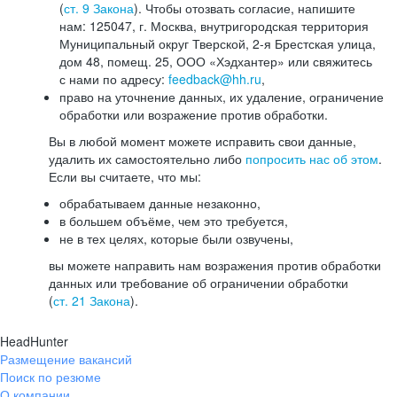
(
ст. 9 Закона
). Чтобы отозвать согласие, напишите
нам: 125047, г. Москва, внутригородская территория
Муниципальный округ Тверской, 2-я Брестская улица,
дом 48, помещ. 25, ООО «Хэдхантер» или свяжитесь
с нами по адресу:
feedback@hh.ru
,
право на уточнение данных, их удаление, ограничение
обработки или возражение против обработки.
Вы в любой момент можете исправить свои данные,
удалить их самостоятельно либо
попросить нас об этом
.
Если вы считаете, что мы:
обрабатываем данные незаконно,
в большем объёме, чем это требуется,
не в тех целях, которые были озвучены,
вы можете направить нам возражения против обработки
данных или требование об ограничении обработки
(
ст. 21 Закона
).
HeadHunter
Размещение вакансий
Поиск по резюме
О компании