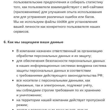
пользовательские предпочтения и собирать статистику
того, как пользователи взаимодействуют с веб-сайтами
(приложениями) для улучшения опыта использования
или для устранения различных ошибок или багов.
Мы не используем файлы cookie для установления
вашей личности как конкретного пользователя наших
сервисов.
6. Как мы защищаем ваши данные
В компании назначен ответственный за организацию
обработки персональных данных и их защиту;
для обеспечения безопасности персональных данных
в наших информационных системах внедрена система
защиты персональных данных в соответствии
с требованиями действующего законодательства РФ;
все носители с персональными данными, как
бумажные, так и электронные, подлежат учёту,
мы соблюдаем строгие требования по их хранению
и уничтожению;
на территории нашей компании действует пропускной
режим;
доступ к персональным данным есть только