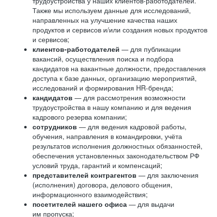
трудоустройства у наших клиентов-работодателей.
Также мы используем данные для исследований,
направленных на улучшение качества наших
продуктов и сервисов и/или создания новых продуктов
и сервисов;
клиентов-работодателей
— для публикации
вакансий, осуществления поиска и подбора
кандидатов на вакантные должности, предоставления
доступа к базе данных, организацию мероприятий,
исследований и формирования HR-бренда;
кандидатов
— для рассмотрения возможности
трудоустройства в нашу компанию и для ведения
кадрового резерва компании;
сотрудников
— для ведения кадровой работы,
обучения, направления в командировки, учёта
результатов исполнения должностных обязанностей,
обеспечения установленных законодательством РФ
условий труда, гарантий и компенсаций;
представителей контрагентов
— для заключения
(исполнения) договора, делового общения,
информационного взаимодействия;
посетителей нашего офиса
— для выдачи
им пропуска;