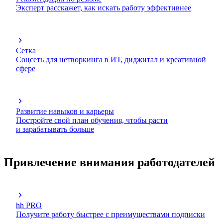
Эксперт расскажет, как искать работу эффективнее
Сетка
Соцсеть для нетворкинга в ИТ, диджитал и креативной
сфере
Развитие навыков и карьеры
Постройте свой план обучения, чтобы расти
и зарабатывать больше
Привлечение внимания работодателей
hh PRO
Получите работу быстрее с преимуществами подписки