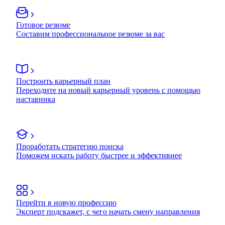
Готовое резюме
Составим профессиональное резюме за вас
Построить карьерный план
Переходите на новый карьерный уровень с помощью
наставника
Проработать стратегию поиска
Поможем искать работу быстрее и эффективнее
Перейти в новую профессию
Эксперт подскажет, с чего начать смену направления