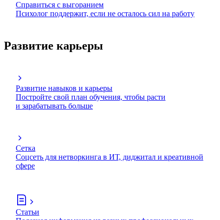
Справиться с выгоранием
Психолог поддержит, если не осталось сил на работу
Развитие карьеры
Развитие навыков и карьеры
Постройте свой план обучения, чтобы расти
и зарабатывать больше
Сетка
Соцсеть для нетворкинга в ИТ, диджитал и креативной
сфере
Статьи