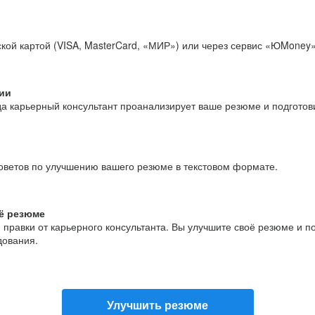
кой картой (VISA, MasterCard, «МИР») или через сервис «ЮMoney»
ии
да карьерный консультант проанализирует ваше резюме и подгото
оветов по улучшению вашего резюме в текстовом формате.
ё резюме
и правки от карьерного консультанта. Вы улучшите своё резюме и 
дования.
Улучшить резюме