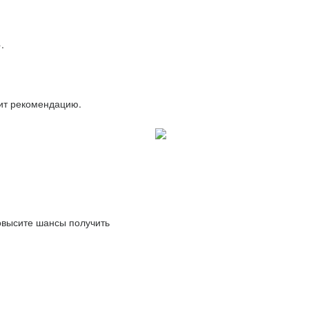
.
вит рекомендацию.
повысите шансы получить