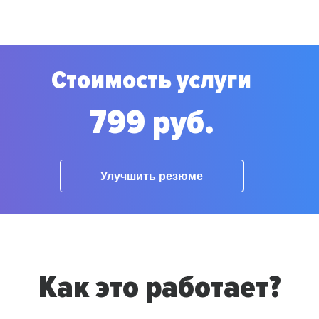
Стоимость услуги
799 руб.
Улучшить резюме
Как это работает?