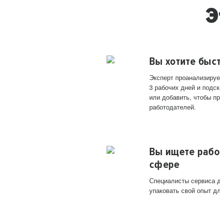
Э
Вы хотите быс
Эксперт проанализируе
3 рабочих дней и подск
или добавить, чтобы п
работодателей.
Вы ищете рабо
сфере
Специалисты сервиса д
упаковать свой опыт д