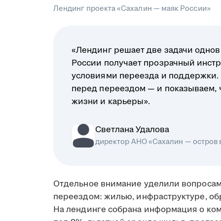
Лендинг проекта «Сахалин — маяк России»
«Лендинг решает две задачи однов
России получает прозрачный инстр
условиями переезда и поддержки.
перед переездом — и показываем, чт
жизни и карьеры».
Светлана Удалова
директор АНО «Сахалин — остров
Отдельное внимание уделили вопросам
переездом: жилью, инфраструктуре, об
На лендинге собрана информация о ко