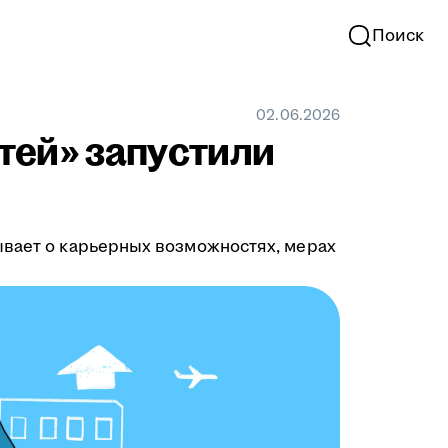
Поиск
02.06.2026
тей» запустили
ывает о карьерных возможностях, мерах