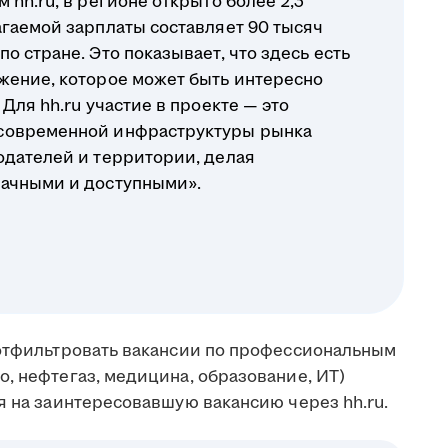
 hh.ru, в регионе открыто более 2,3
агаемой зарплаты составляет 90 тысяч
о стране. Это показывает, что здесь есть
жение, которое может быть интересно
Для hh.ru участие в проекте — это
современной инфраструктуры рынка
одателей и территории, делая
рачными и доступными».
 отфильтровать вакансии по профессиональным
, нефтегаз, медицина, образование, ИТ)
я на заинтересовавшую вакансию через hh.ru.