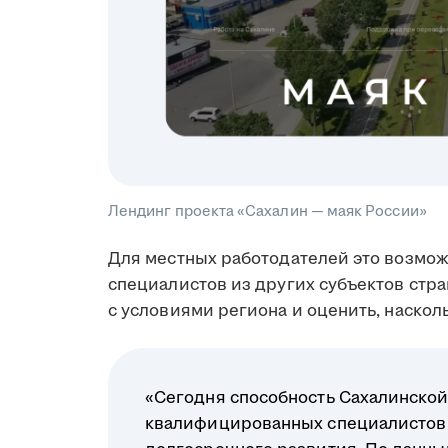
Лендинг проекта «Сахалин — маяк России»
Для местных работодателей это возмо
специалистов из других субъектов стр
с условиями региона и оценить, наскол
«Сегодня способность Сахалинской
квалифицированных специалистов 