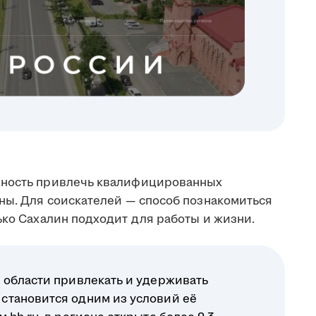
жность привлечь квалифицированных
аны. Для соискателей — способ познакомиться
ько Сахалин подходит для работы и жизни.
 области привлекать и удерживать
становится одним из условий её