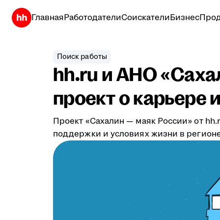
Главная
Работодатели
Соискатели
Бизнес
Прод
Поиск работы
hh.ru и АНО «Сах
проект о карьере 
Проект «Сахалин — маяк России» от hh
поддержки и условиях жизни в регионе