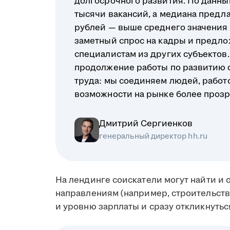
долгосрочного развития. По данным
тысячи вакансий, а медиана предл
рублей — выше среднего значения п
заметный спрос на кадры и предло
специалистам из других субъектов. 
продолжение работы по развитию 
труда: мы соединяем людей, работ
возможности на рынке более проз
Дмитрий Сергиенков
генеральный директор hh.ru
На лендинге соискатели могут найти и
направлениям (например, строительство
и уровню зарплаты и сразу откликнутьс