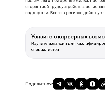
под 2%, льготной аренде жилья, прогр
с гарантией трудоустройства, региона
поддержки. Всего в регионе действует 
Узнайте о карьерных возм
Изучите вакансии для квалифициро
специалистов
Поделиться: