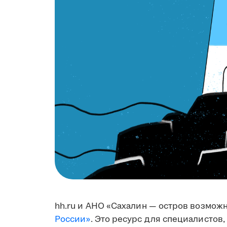
hh.ru и АНО «Сахалин — остров возмож
России»
. Это ресурс для специалистов