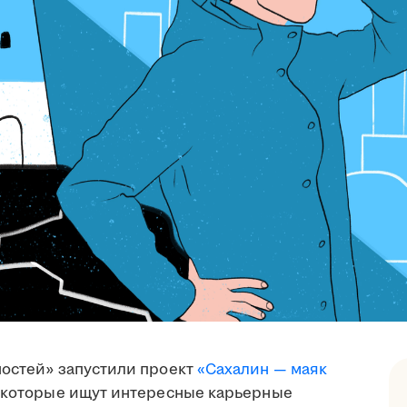
ностей» запустили проект
«Сахалин — маяк
, которые ищут интересные карьерные