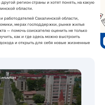
другой регион страны и хотят понять, на какую
инской области.
и работодателей Сахалинской области,
омики, мерах господдержки, рынке жилья
кта — помочь соискателю оценить не только
зучить, как и где здесь можно выстроить
 дохода и открыть для себя новые жизненные