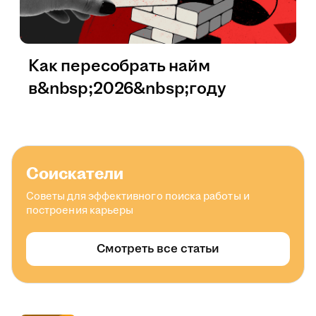
Как пересобрать найм
в&nbsp;2026&nbsp;году
Соискатели
Советы для эффективного поиска работы и
построения карьеры
Смотреть все статьи