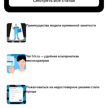
Смотреть все статьи
Преимущества модели временной занятости
Чат hh.ru — удобная альтернатива
мессенджерам
Пожаловаться на недостоверное резюме стало
проще