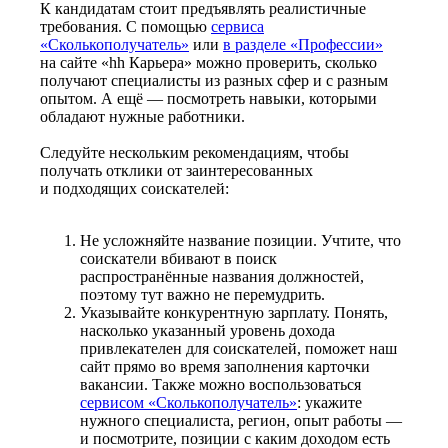
К кандидатам стоит предъявлять реалистичные
требования. С помощью
сервиса
«Сколькополучатель»
или
в разделе «Профессии»
на сайте «hh Карьера» можно проверить, сколько
получают специалисты из разных сфер и с разным
опытом. А ещё — посмотреть навыки, которыми
обладают нужные работники.
Следуйте нескольким рекомендациям, чтобы
получать отклики от заинтересованных
и подходящих соискателей:
Не усложняйте название позиции. Учтите, что
соискатели вбивают в поиск
распространённые названия должностей,
поэтому тут важно не перемудрить.
Указывайте конкурентную зарплату. Понять,
насколько указанный уровень дохода
привлекателен для соискателей, поможет наш
сайт прямо во время заполнения карточки
вакансии. Также можно воспользоваться
сервисом «Сколькополучатель»
: укажите
нужного специалиста, регион, опыт работы —
и посмотрите, позиции с каким доходом есть