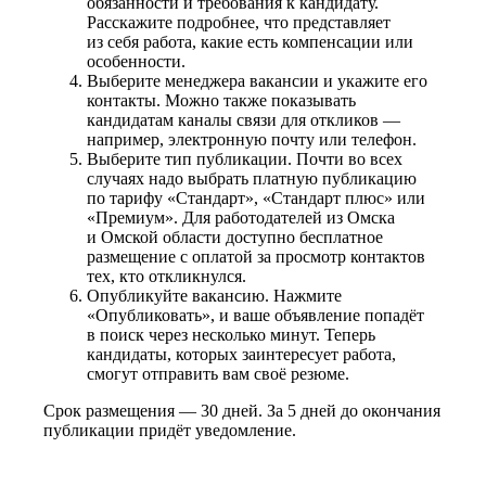
обязанности и требования к кандидату.
Расскажите подробнее, что представляет
из себя работа, какие есть компенсации или
особенности.
Выберите менеджера вакансии и укажите его
контакты. Можно также показывать
кандидатам каналы связи для откликов —
например, электронную почту или телефон.
Выберите тип публикации. Почти во всех
случаях надо выбрать платную публикацию
по тарифу «Стандарт», «Стандарт плюс» или
«Премиум». Для работодателей из Омска
и Омской области доступно бесплатное
размещение с оплатой за просмотр контактов
тех, кто откликнулся.
Опубликуйте вакансию. Нажмите
«Опубликовать», и ваше объявление попадёт
в поиск через несколько минут. Теперь
кандидаты, которых заинтересует работа,
смогут отправить вам своё резюме.
Срок размещения — 30 дней. За 5 дней до окончания
публикации придёт уведомление.