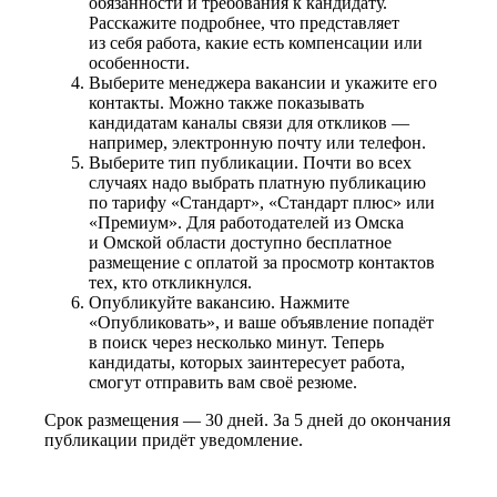
обязанности и требования к кандидату.
Расскажите подробнее, что представляет
из себя работа, какие есть компенсации или
особенности.
Выберите менеджера вакансии и укажите его
контакты. Можно также показывать
кандидатам каналы связи для откликов —
например, электронную почту или телефон.
Выберите тип публикации. Почти во всех
случаях надо выбрать платную публикацию
по тарифу «Стандарт», «Стандарт плюс» или
«Премиум». Для работодателей из Омска
и Омской области доступно бесплатное
размещение с оплатой за просмотр контактов
тех, кто откликнулся.
Опубликуйте вакансию. Нажмите
«Опубликовать», и ваше объявление попадёт
в поиск через несколько минут. Теперь
кандидаты, которых заинтересует работа,
смогут отправить вам своё резюме.
Срок размещения — 30 дней. За 5 дней до окончания
публикации придёт уведомление.