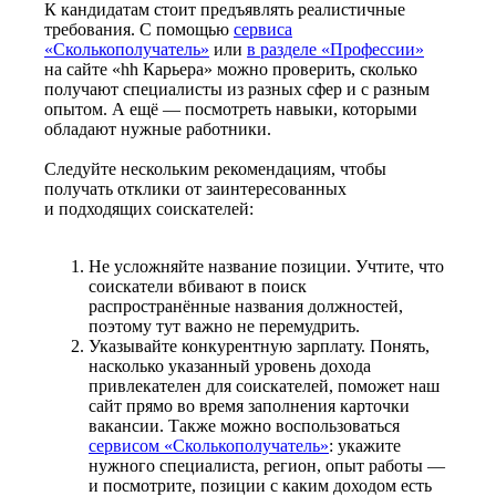
К кандидатам стоит предъявлять реалистичные
требования. С помощью
сервиса
«Сколькополучатель»
или
в разделе «Профессии»
на сайте «hh Карьера» можно проверить, сколько
получают специалисты из разных сфер и с разным
опытом. А ещё — посмотреть навыки, которыми
обладают нужные работники.
Следуйте нескольким рекомендациям, чтобы
получать отклики от заинтересованных
и подходящих соискателей:
Не усложняйте название позиции. Учтите, что
соискатели вбивают в поиск
распространённые названия должностей,
поэтому тут важно не перемудрить.
Указывайте конкурентную зарплату. Понять,
насколько указанный уровень дохода
привлекателен для соискателей, поможет наш
сайт прямо во время заполнения карточки
вакансии. Также можно воспользоваться
сервисом «Сколькополучатель»
: укажите
нужного специалиста, регион, опыт работы —
и посмотрите, позиции с каким доходом есть