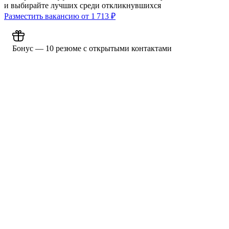
и выбирайте лучших среди откликнувшихся
Разместить вакансию от
1 713
₽
Бонус — 10 резюме с открытыми контактами