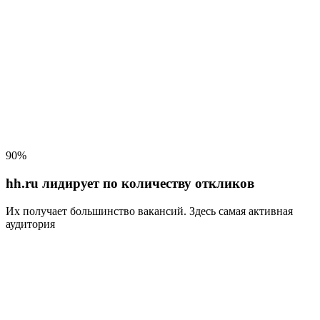
90%
hh.ru лидирует по количеству откликов
Их получает большинство вакансий
. Здесь самая активная
аудитория