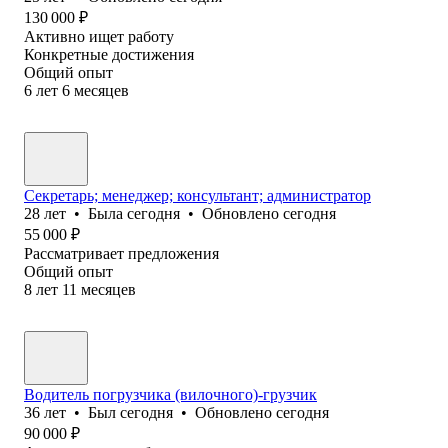
130 000
₽
Активно ищет работу
Конкретные достижения
Общий опыт
6
лет
6
месяцев
Секретарь; менеджер; консультант; администратор
28
лет
•
Была
сегодня
•
Обновлено
сегодня
55 000
₽
Рассматривает предложения
Общий опыт
8
лет
11
месяцев
Водитель погрузчика (вилочного)-грузчик
36
лет
•
Был
сегодня
•
Обновлено
сегодня
90 000
₽