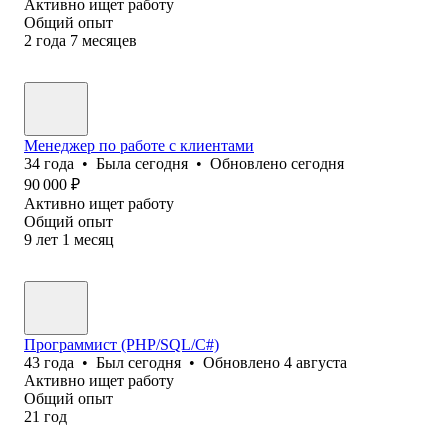
Активно ищет работу
Общий опыт
2
года
7
месяцев
Менеджер по работе с клиентами
34
года
•
Была
сегодня
•
Обновлено
сегодня
90 000
₽
Активно ищет работу
Общий опыт
9
лет
1
месяц
Программист (PHP/SQL/C#)
43
года
•
Был
сегодня
•
Обновлено
4 августа
Активно ищет работу
Общий опыт
21
год