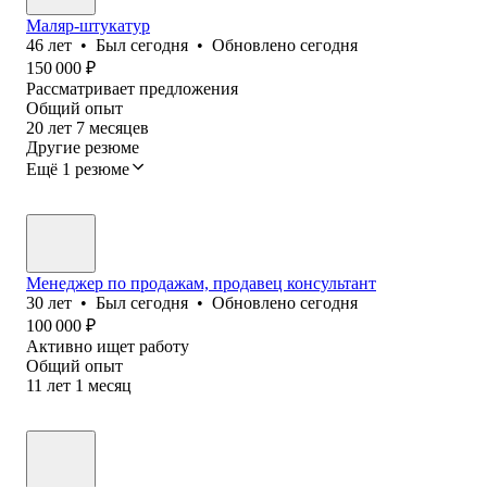
Маляр-штукатур
46
лет
•
Был
сегодня
•
Обновлено
сегодня
150 000
₽
Рассматривает предложения
Общий опыт
20
лет
7
месяцев
Другие резюме
Ещё 1 резюме
Менеджер по продажам, продавец консультант
30
лет
•
Был
сегодня
•
Обновлено
сегодня
100 000
₽
Активно ищет работу
Общий опыт
11
лет
1
месяц