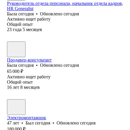
Руководитель отдела персонала, начальник отдела кадров,
HR Generalist
Была
сегодня
•
Обновлено
сегодня
Активно ищет работу
Общий опыт
23
года
5
месяцев
Продавец-консультант
Была
сегодня
•
Обновлено
сегодня
65 000
₽
Активно ищет работу
Общий опыт
16
лет
8
месяцев
Электромонтажник
47
лет
•
Был
сегодня
•
Обновлено
сегодня
180 000
₽