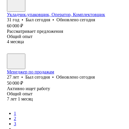
Укладчик-упаковщик, Оператор, Комплектовщик
31
год
•
Был
сегодня
•
Обновлено
сегодня
60 000
₽
Рассматривает предложения
Общий опыт
4
месяца
Менеджер по продажам
27
лет
•
Был
сегодня
•
Обновлено
сегодня
50 000
₽
Активно ищет работу
Общий опыт
7
лет
1
месяц
1
2
3
...