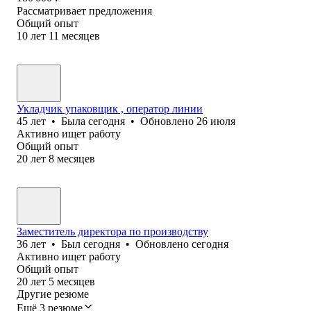
Рассматривает предложения
Общий опыт
10
лет
11
месяцев
Укладчик упаковщик , оператор линии
45
лет
•
Была
сегодня
•
Обновлено
26 июля
Активно ищет работу
Общий опыт
20
лет
8
месяцев
Заместитель директора по производству
36
лет
•
Был
сегодня
•
Обновлено
сегодня
Активно ищет работу
Общий опыт
20
лет
5
месяцев
Другие резюме
Ещё 3 резюме