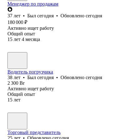
Менеджер по продажам
37
лет
•
Был
сегодня
•
Обновлено
сегодня
180 000
₽
Активно ищет работу
Общий опыт
15
лет
4
месяца
Водитель погрузчика
38
лет
•
Был
сегодня
•
Обновлено
сегодня
2 300
Br
Активно ищет работу
Общий опыт
15
лет
Торговый представитель
25
лет
•
Обновлено
сегодня