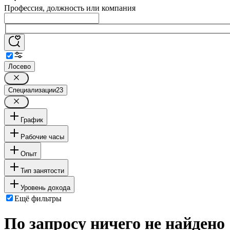
Профессия, должность или компания
Лосево
Специализации
23
График
Рабочие часы
Опыт
Тип занятости
Уровень дохода
Ещё фильтры
По запросу ничего не найдено