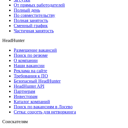
От прямых работодателей
Полный день
По совместительству
Полная занятость
Сменный график
Частичная занятость
HeadHunter
Размещение вакансий
Поиск по резюме
О компании
Наши вакансии
Реклама на сайте
Требования к ПО
Безопасный HeadHunter
HeadHunter API
Партнерам
Инвесторам
Каталог компаний
Поиск по вакансиям в Лосево
Сетка: соцсеть для нетворкинга
Соискателям