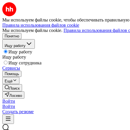
Мы используем файлы cookie, чтобы обеспечивать правильную р
Правила использования файлов cookie
Мы используем файлы cookie.
Правила использования файлов c
Понятно
Ищу работу
Ищу работу
Ищу работу
Ищу сотрудника
Сервисы
Помощь
Ещё
Поиск
Лосево
Войти
Войти
Создать резюме