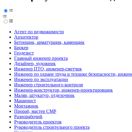
Агент по недвижимости
Архитектор
Бетонщик, арматурщик, каменщик
Брокер
Геодезист
Главный инженер проекта
Дизайнер, художник
Инженер ПТО, инженер-сметчик
Инженер по охране труда и технике безопасности, инжен
Инженер по эксплуатации
Инженер строительного контроля
Инженер-конструктор, инженер-проектировщик
Маляр, штукатур, отделочник
Машинист
Монтажник
Прораб, мастер СМР
Разнорабочий
Руководитель проектов
Руководитель строительного проекта