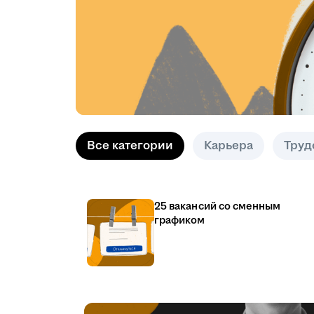
Все категории
Карьера
Труд
25 вакансий со сменным
графиком