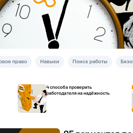
овое право
Навыки
Поиск работы
Безо
4 способа проверить
работодателя на надёжность