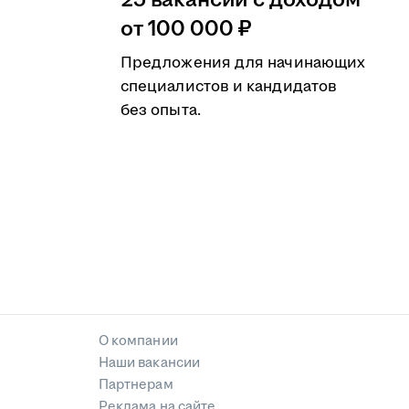
25 вакансий с доходом
от 100 000 ₽
Предложения для начинающих
специалистов и кандидатов
без опыта.
О компании
Наши вакансии
Партнерам
Реклама на сайте