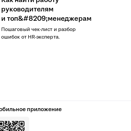
Как найти работу
руководителям
и топ&#8209;менеджерам
Пошаговый чек-лист и разбор
ошибок от HR-эксперта.
обильное приложение