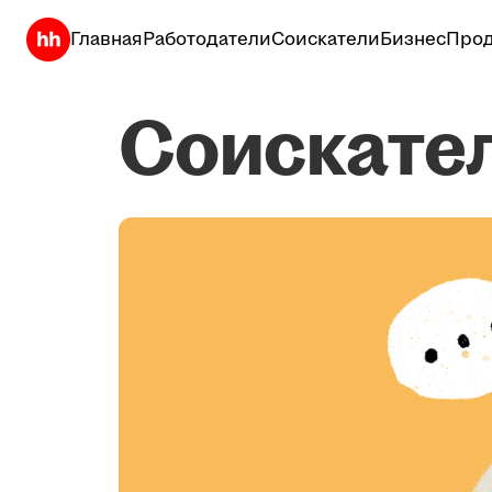
Главная
Работодатели
Соискатели
Бизнес
Прод
Соискате