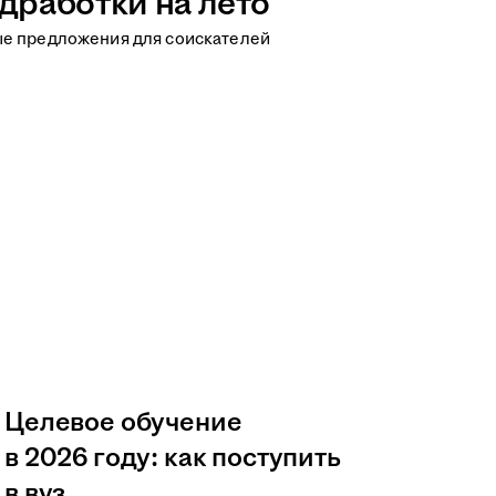
дработки на лето
ые предложения для соискателей
Целевое обучение
в 2026 году: как поступить
в вуз